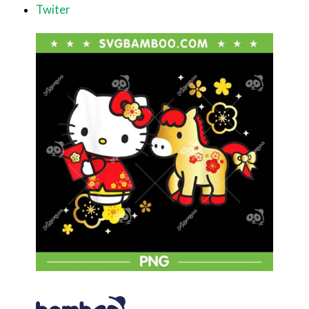
Twiter